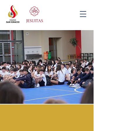
Hombres y mujeres
para los demás y con