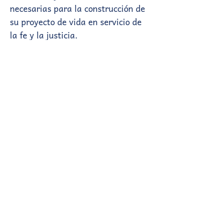
necesarias para la construcción de
su proyecto de vida en servicio de
la fe y la justicia.
CONOCÉ AL EQUIPO
TRABAJÁ EN EL COLEGIO