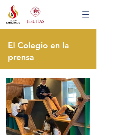
El Colegio en la
prensa