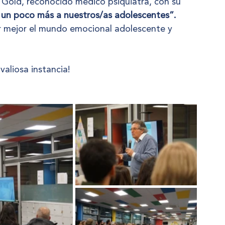
l Gold, reconocido médico psiquiatra, con su 
 un poco más a nuestros/as adolescentes”.
 mejor el mundo emocional adolescente y 
valiosa instancia!