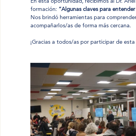
En esta oportunidad, recibimos al Dr. Arie
formación: 
“Algunas claves para entender
Nos brindó herramientas para comprender
acompañarlos/as de forma más cercana.
¡Gracias a todos/as por participar de esta 