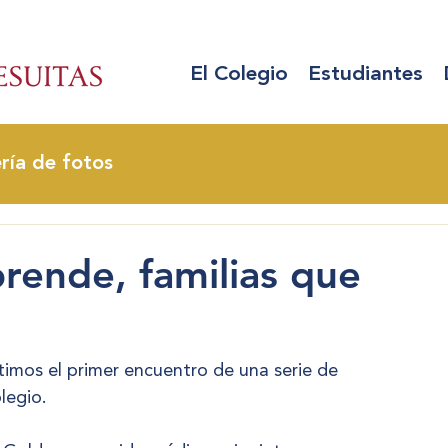
El Colegio
Estudiantes
ría de fotos
ende, familias que
imos el primer encuentro de una serie de 
legio.