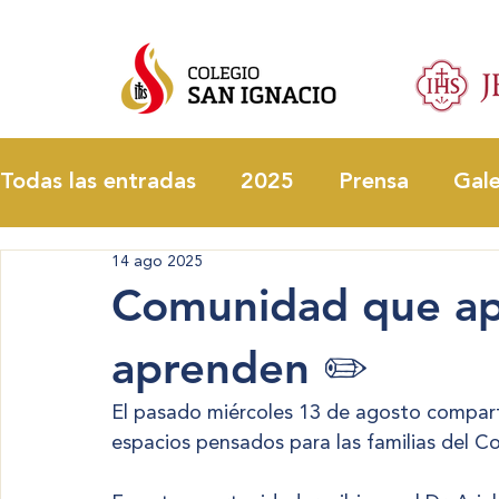
Todas las entradas
2025
Prensa
Gale
14 ago 2025
Comunidad que apr
aprenden ✏️
El pasado miércoles 13 de agosto compart
espacios pensados para las familias del Co