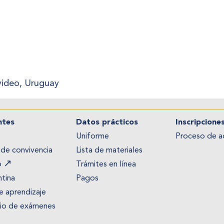
evideo, Uruguay
ntes
Datos prácticos
Inscripcione
Uniforme
Proceso de a
 de convivencia
Lista de materiales
↗
b
Trámites en línea
tina
Pagos
 aprendizaje
rio de exámenes