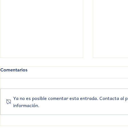
Comentarios
Ya no es posible comentar esta entrada. Contacta al p
información.
Festival de 
Muestra de Artístico🎭 2º y
3º EMS