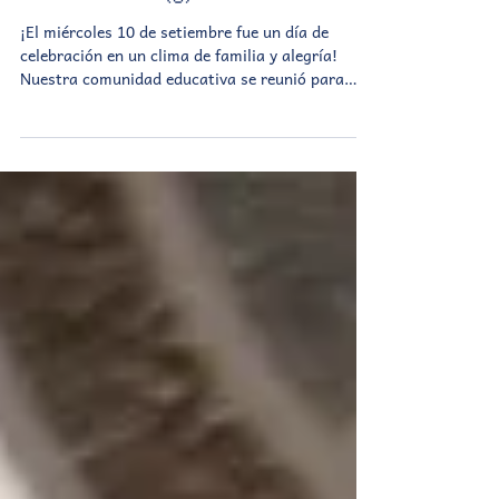
Bautismos y primeras
comuniones 🙌
¡El miércoles 10 de setiembre fue un día de
celebración en un clima de familia y alegría!
Nuestra comunidad educativa se reunió para
acompañar a un grupo de alumnos/as y
exalumnos/as que vivieron sus bautismos y
recibieron por primera vez a Jesús en la
Eucaristía.