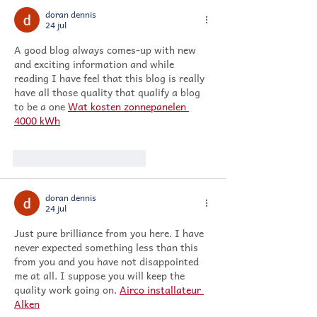
doran dennis
24 jul
A good blog always comes-up with new 
and exciting information and while 
reading I have feel that this blog is really 
have all those quality that qualify a blog 
to be a one 
Wat kosten zonnepanelen 
4000 kWh
Me gusta
Reaccionar
doran dennis
24 jul
Just pure brilliance from you here. I have 
never expected something less than this 
from you and you have not disappointed 
me at all. I suppose you will keep the 
quality work going on. 
Airco installateur 
Alken