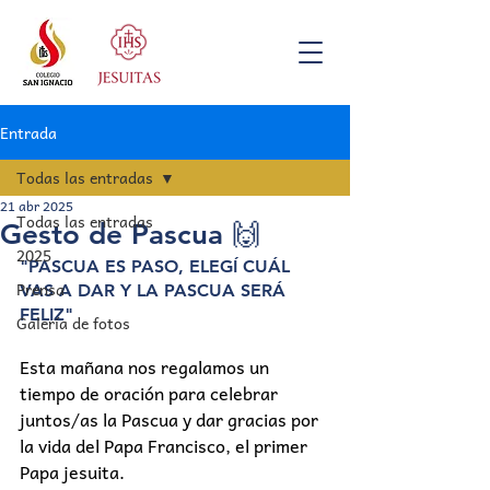
Entrada
Todas las entradas
21 abr 2025
Todas las entradas
Gesto de Pascua 🙌
2025
"PASCUA ES PASO, ELEGÍ CUÁL 
Prensa
VAS A DAR Y LA PASCUA SERÁ 
FELIZ"
Galería de fotos
Esta mañana nos regalamos un 
tiempo de oración para celebrar 
juntos/as la Pascua y dar gracias por 
la vida del Papa Francisco, el primer 
Papa jesuita.