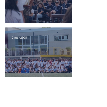
Celebraciones de inicio 🤲
7 mar 2025
Primer día de 7º EBI 2025
Colegio San Ignacio