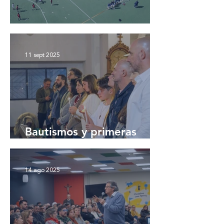
Interjesuítico deportivo
11 sept 2025
Bautismos y primeras
comuniones 🙌
14 ago 2025