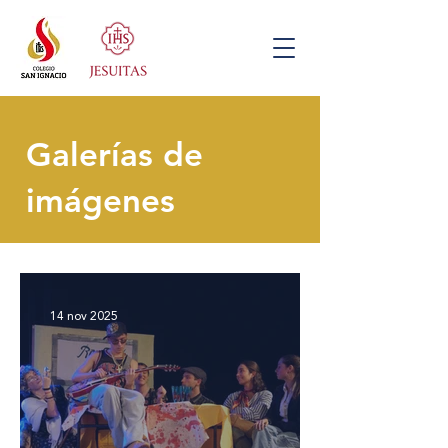
Galerías de
imágenes
14 nov 2025