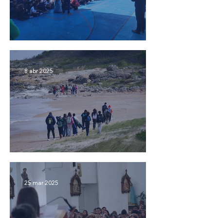
Gesto de Pascua 🙌
8 abr 2025
Travesía 7º EBI 👣
25 mar 2025