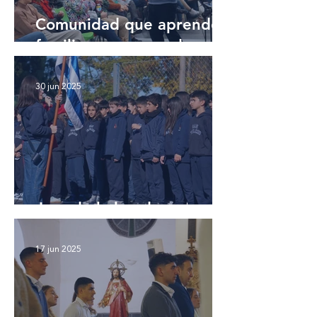
Comunidad que aprende,
familias que aprenden ✏️
30 jun 2025
Jura de la bandera ☀️
17 jun 2025